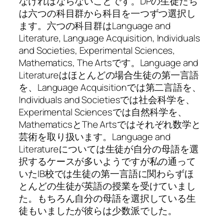
なければならないことです。DPの生徒たち
は六つの科目群から科目を一つずつ選択し
ます。六つの科目群はLanguage and
Literature, Language Acquisition, Individuals
and Societies, Experimental Sciences,
Mathematics, The Artsです。Language and
Literatureはほとんどの場合生徒の第一言語
を、Language Acquisitionでは第二言語を、
Individuals and Societiesでは社会科学を、
Experimental Sciencesでは自然科学を、
MathematicsとThe Artsではそれぞれ数学と
芸術を取り扱います。Language and
Literatureについては生徒が自分の母語を選
択するケースが多いようですが私の通って
いたIB校では生徒の第一言語に関わらずほ
とんどの生徒が英語の授業を受けていまし
た。もちろん自分の母語を選択している生
徒もいましたが彼らは少数派でした。