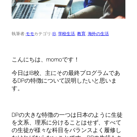
執筆者:
モモ
カテゴリ:
IB
, 
学校生活
, 
教育
, 
海外の生活
こんにちは、momoです！
今日はIB校、主にその最終プログラムであ
るDPの特徴について説明したいと思いま
す。
DPの大きな特徴の一つは日本のように生徒
を文系、理系に分けることはせず、すべて
の生徒が様々な科目をバランスよく履修し