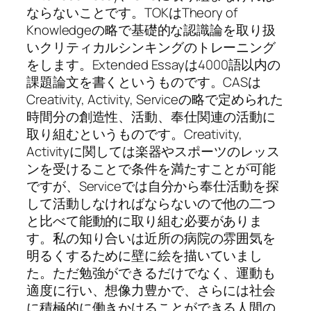
ならないことです。TOKはTheory of
Knowledgeの略で基礎的な認識論を取り扱
いクリティカルシンキングのトレーニング
をします。Extended Essayは4000語以内の
課題論文を書くというものです。CASは
Creativity, Activity, Serviceの略で定められた
時間分の創造性、活動、奉仕関連の活動に
取り組むというものです。Creativity,
Activityに関しては楽器やスポーツのレッス
ンを受けることで条件を満たすことが可能
ですが、Serviceでは自分から奉仕活動を探
して活動しなければならないので他の二つ
と比べて能動的に取り組む必要がありま
す。私の知り合いは近所の病院の雰囲気を
明るくするために壁に絵を描いていまし
た。ただ勉強ができるだけでなく、運動も
適度に行い、想像力豊かで、さらには社会
に積極的に働きかけることができる人間の