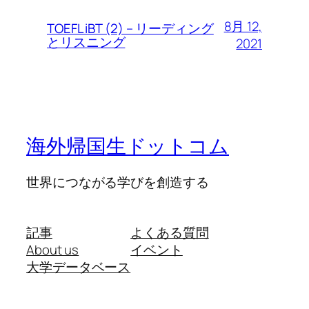
8月 12,
TOEFL iBT (2) – リーディング
とリスニング
2021
海外帰国生ドットコム
世界につながる学びを創造する
記事
よくある質問
About us
イベント
大学データベース