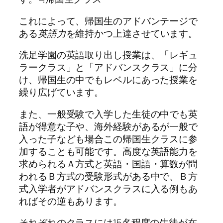
これによって、帰国生のアドバンテージで
ある
英語力
を維持かつ上達させています。
洗足学園の英語取り出し授業は、「レギュ
ラークラス」と「アドバンスクラス」に分
け、帰国生の中でもレベルにあった授業を
繰り広げています。
また、一般受験で入学した生徒の中でも英
語が得意な子や、海外経験があるが一般で
入った子なども場合この帰国生クラスに参
加することも可能です。高度な英語能力を
求められるＡ方式と英語・国語・算数が問
われるＢ方式の受験形式がある中で、Ｂ方
式入学者がアドバンスクラスに入る例もあ
ればその逆もあります。
それぞれのクラスには15名程度の生徒が在