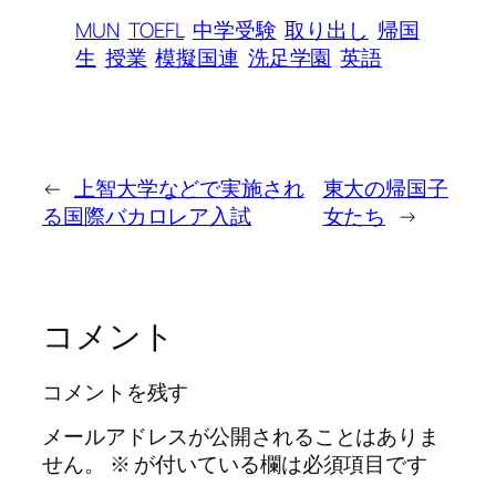
MUN
TOEFL
中学受験
取り出し
帰国
生
授業
模擬国連
洗足学園
英語
←
上智大学などで実施され
東大の帰国子
る国際バカロレア入試
女たち
→
コメント
コメントを残す
メールアドレスが公開されることはありま
せん。
※
が付いている欄は必須項目です