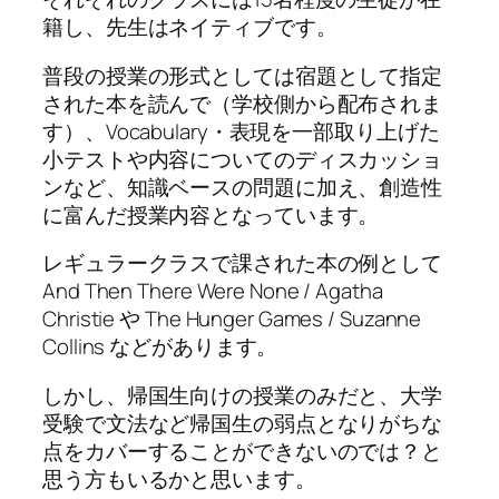
籍し、先生はネイティブです。
普段の授業の形式としては宿題として指定
された本を読んで（学校側から配布されま
す）、Vocabulary・表現を一部取り上げた
小テストや内容についてのディスカッショ
ンなど、知識ベースの問題に加え、創造性
に富んだ授業内容となっています。
レギュラークラスで課された本の例として
And Then There Were None / Agatha
Christie や The Hunger Games / Suzanne
Collins などがあります。
しかし、帰国生向けの授業のみだと、大学
受験で文法など帰国生の弱点となりがちな
点をカバーすることができないのでは？と
思う方もいるかと思います。