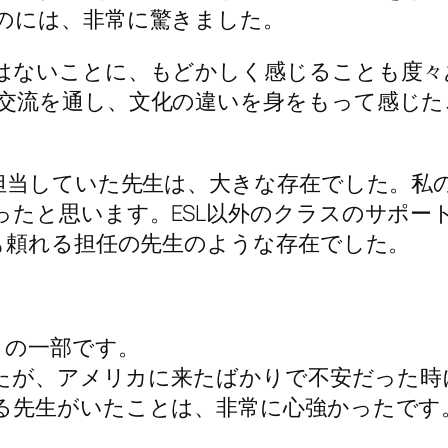
のには、非常に驚きました。
はないことに、もどかしく感じることも度々
交流を通し、文化の違いを身をもって感じた
担当していた先生は、大きな存在でした。私の
ったと思います。ESL以外のクラスのサポー
も頼れる担任の先生のような存在でした。
との一部です。
したが、アメリカに来たばかりで不安だった
る先生がいたことは、非常に心強かったです