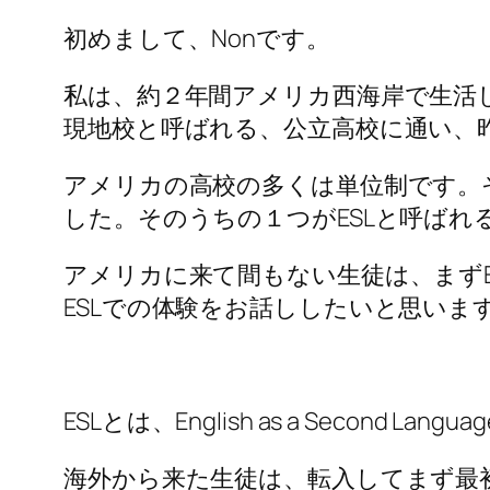
初めまして、Nonです。
私は、約２年間アメリカ西海岸で生活
現地校と呼ばれる、公立高校に通い、
アメリカの高校の多くは単位制です。
した。そのうちの１つがESLと呼ばれ
アメリカに来て間もない生徒は、まずE
ESLでの体験をお話ししたいと思いま
ESLとは、English as a Seco
海外から来た生徒は、転入してまず最