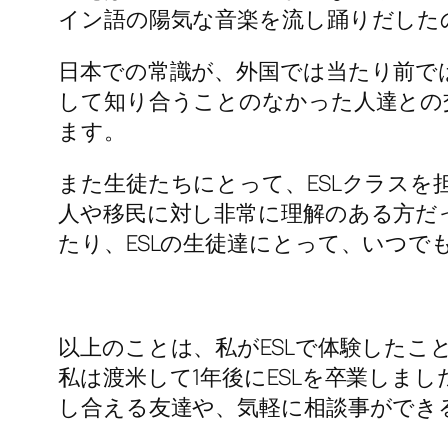
イン語の陽気な音楽を流し踊りだした
日本での常識が、外国では当たり前で
して知り合うことのなかった人達との
ます。
また生徒たちにとって、ESLクラスを
人や移民に対し非常に理解のある方だ
たり、ESLの生徒達にとって、いつで
以上のことは、私がESLで体験したこ
私は渡米して1年後にESLを卒業しま
し合える友達や、気軽に相談事ができ