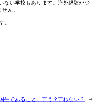
ていない学校もあります。海外経験が少
ません。
す。
国生であること、言う？言わない？
→