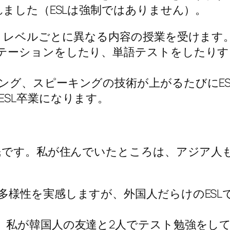
れました（ESLは強制ではありません）。
り、レベルごとに異なる内容の授業を受けます
テーションをしたり、単語テストをしたりす
ング、スピーキングの技術が上がるたびにE
SL卒業になります。
移民です。私が住んでいたところは、アジア人
多様性を実感しますが、外国人だらけのESL
、私が韓国人の友達と2人でテスト勉強をし