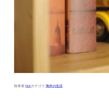
執筆者:
Non
カテゴリ:
海外の生活