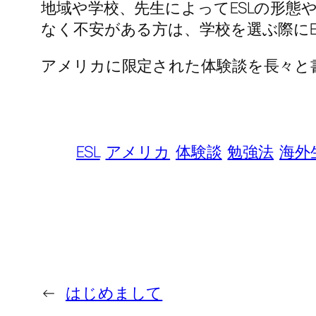
地域や学校、先生によってESLの形態
なく不安がある方は、学校を選ぶ際に
アメリカに限定された体験談を長々と
ESL
アメリカ
体験談
勉強法
海外
←
はじめまして