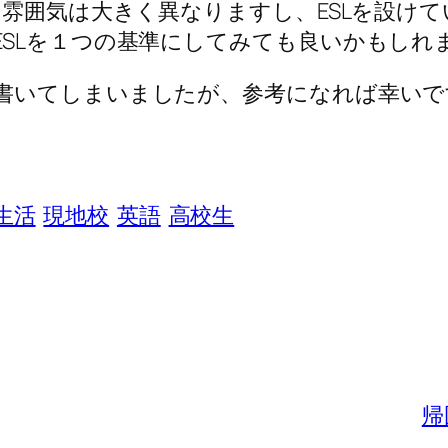
や雰囲気は大きく異なりますし、ESLを設け
ESLを１つの基準にしてみても良いかもしれ
書いてしまいましたが、参考になれば幸いで
生活
現地校
英語
高校生
帰