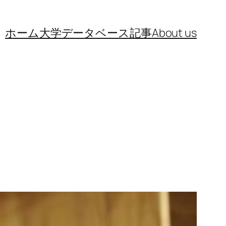
ホーム
大学データベース
記事
About us