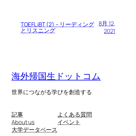
8月 12,
TOEFL iBT (2) – リーディング
とリスニング
2021
海外帰国生ドットコム
世界につながる学びを創造する
記事
よくある質問
About us
イベント
大学データベース