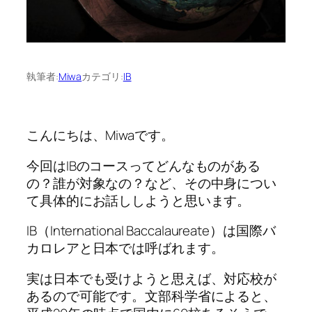
執筆者:
Miwa
カテゴリ:
IB
こんにちは、Miwaです。
今回はIBのコースってどんなものがある
の？誰が対象なの？など、その中身につい
て具体的にお話ししようと思います。
IB（International Baccalaureate）は国際バ
カロレアと日本では呼ばれます。
実は日本でも受けようと思えば、対応校が
あるので可能です。文部科学省によると、