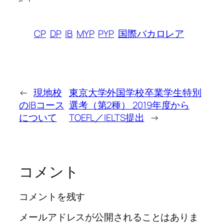
CP
DP
IB
MYP
PYP
国際バカロレア
←
現地校
東京大学外国学校卒業学生特別
のIBコース
選考（第2種） 2019年度から
について
TOEFL／IELTS提出
→
コメント
コメントを残す
メールアドレスが公開されることはありま