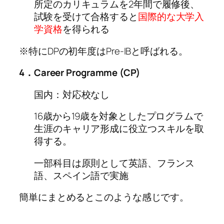
所定のカリキュラムを2年間で履修後、
試験を受けて合格すると
国際的な大学入
学資格
を得られる
※特にDPの初年度はPre-IBと呼ばれる。
4．Career Programme (CP)
国内：対応校なし
16歳から19歳を対象としたプログラムで
生涯のキャリア形成に役立つスキルを取
得する。
一部科目は原則として英語、フランス
語、スペイン語で実施
簡単にまとめるとこのような感じです。