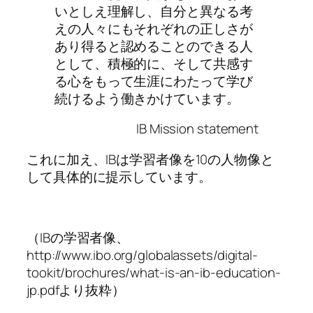
いとしえ理解し、自分と異なる考
えの人々にもそれぞれの正しさが
あり得ると認めることのできる人
として、積極的に、そして共感す
る心をもって生涯にわたって学び
続けるよう働きかけています。
IB Mission statement
これに加え、IBは学習者像を10の人物像と
して具体的に提示しています。
（IBの学習者像、
http://www.ibo.org/globalassets/digital-
tookit/brochures/what-is-an-ib-education-
jp.pdfより抜粋）