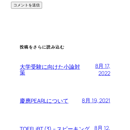
投稿をさらに読み込む
8月 17,
大学受験に向けた小論対
策
2022
8月 19, 2021
慶應PEARLについて
8月 12,
TOEFL iBT (3) – スピーキング