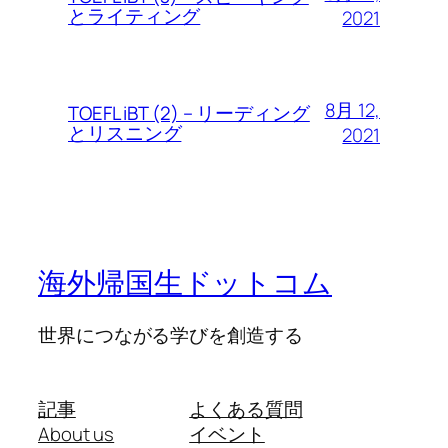
とライティング
2021
8月 12,
TOEFL iBT (2) – リーディング
とリスニング
2021
海外帰国生ドットコム
世界につながる学びを創造する
記事
よくある質問
About us
イベント