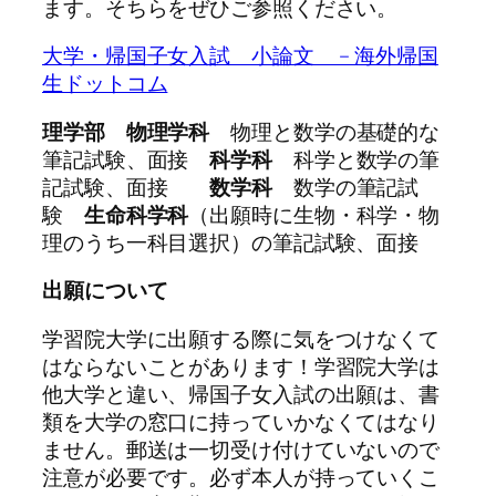
ます。そちらをぜひご参照ください。
大学・帰国子女入試 小論文 – 海外帰国
生ドットコム
理学部 物理学科
物理と数学の基礎的な
筆記試験、面接
科学科
科学と数学の筆
記試験、面接
数学科
数学の筆記試
験
生命科学科
（出願時に生物・科学・物
理のうち一科目選択）の筆記試験、面接
出願について
学習院大学に出願する際に気をつけなくて
はならないことがあります！学習院大学は
他大学と違い、帰国子女入試の出願は、書
類を大学の窓口に持っていかなくてはなり
ません。郵送は一切受け付けていないので
注意が必要です。必ず本人が持っていくこ