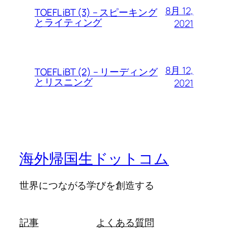
8月 12,
TOEFL iBT (3) – スピーキング
とライティング
2021
8月 12,
TOEFL iBT (2) – リーディング
とリスニング
2021
海外帰国生ドットコム
世界につながる学びを創造する
記事
よくある質問