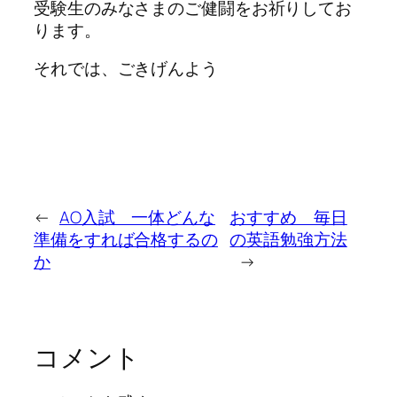
受験生のみなさまのご健闘をお祈りしてお
ります。
それでは、ごきげんよう
←
AO入試 一体どんな
おすすめ 毎日
準備をすれば合格するの
の英語勉強方法
か
→
コメント