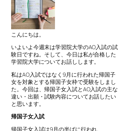
こんにちは。
いよいよ今週末は学習院大学のAO入試の試
験日ですね。そして、今日は私が合格した
学習院大学についてお話しします。
私はAO入試ではなく9月に行われた帰国子
女を対象とする帰国子女枠で受験をしまし
た。今回は、帰国子女入試とAO入試の主な
違い・出願・試験内容についてお話したい
と思います。
帰国子女入試
帰国子女入試は9月の半ばに行われ、