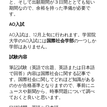
と、そして出願期間が３日間ととても短い
期間なので、余裕を持った準備が必要で
す。
AO入試
AO入試は、12月上旬に行われます。学習院
大学のAO入試には
国際社会学部
の一つしか
学部はありません。
試験内容
筆記試験（英語で出題、英語または日本語
で回答）内容は国際社会に関する記事で
す。国際社会に関してどれほど知識がある
のかが合格基準となりますので、事前にニ
ュースや新聞から、時事問題について調べ
ておくと良いと思います。