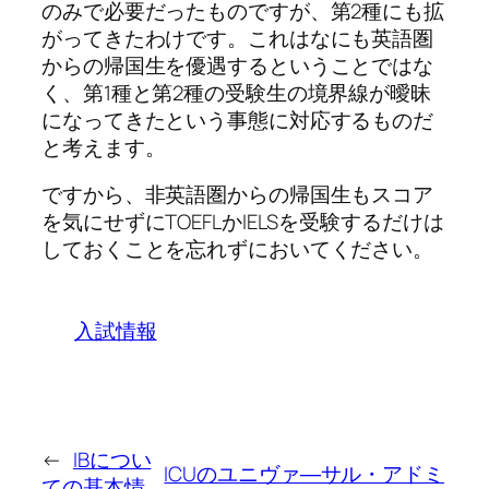
のみで必要だったものですが、第2種にも拡
がってきたわけです。これはなにも英語圏
からの帰国生を優遇するということではな
く、第1種と第2種の受験生の境界線が曖昧
になってきたという事態に対応するものだ
と考えます。
ですから、非英語圏からの帰国生もスコア
を気にせずにTOEFLかIELSを受験するだけは
しておくことを忘れずにおいてください。
入試情報
←
IBについ
ICUのユニヴァ―サル・アドミ
ての基本情