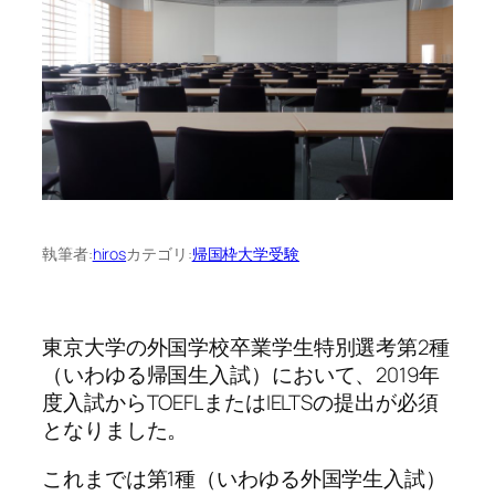
執筆者:
hiros
カテゴリ:
帰国枠大学受験
東京大学の外国学校卒業学生特別選考第2種
（いわゆる帰国生入試）において、2019年
度入試からTOEFLまたはIELTSの提出が必須
となりました。
これまでは第1種（いわゆる外国学生入試）