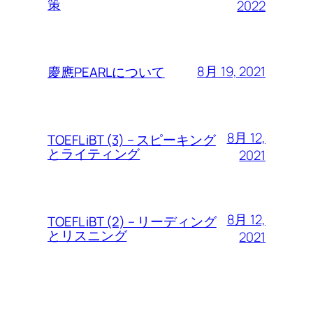
策
2022
8月 19, 2021
慶應PEARLについて
8月 12,
TOEFL iBT (3) – スピーキング
とライティング
2021
8月 12,
TOEFL iBT (2) – リーディング
とリスニング
2021