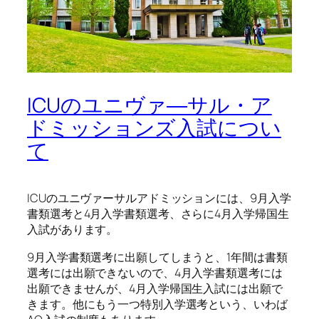
ICUのユニヴァ―サル・ア
ドミッションズ入試につい
て
ICUのユニヴァーサルアドミッションには、9月入学
書類選考と4月入学書類選考、さらに4月入学帰国生
入試があります。
9月入学書類選考に出願してしまうと、1年間は書類
選考には出願できないので、4月入学書類選考には
出願できませんが、4月入学帰国生入試には出願で
きます。他にもう一つ特別入学選考という、いわば