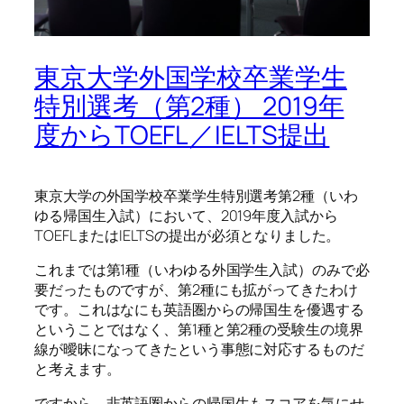
東京大学外国学校卒業学生
特別選考（第2種） 2019年
度からTOEFL／IELTS提出
東京大学の外国学校卒業学生特別選考第2種（いわ
ゆる帰国生入試）において、2019年度入試から
TOEFLまたはIELTSの提出が必須となりました。
これまでは第1種（いわゆる外国学生入試）のみで必
要だったものですが、第2種にも拡がってきたわけ
です。これはなにも英語圏からの帰国生を優遇する
ということではなく、第1種と第2種の受験生の境界
線が曖昧になってきたという事態に対応するものだ
と考えます。
ですから、非英語圏からの帰国生もスコアを気にせ