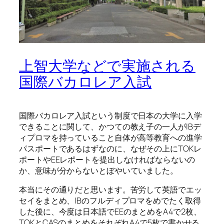
上智大学などで実施される
国際バカロレア入試
国際バカロレア入試という制度で日本の大学に入学
できることに関して、かつての教え子の一人がIBデ
ィプロマを持っていること自体が高等教育への進学
パスポートであるはずなのに、なぜその上にTOKレ
ポートやEEレポートを提出しなければならないの
か、意味が分からないとぼやいていました。
本当にその通りだと思います。苦労して英語でエッ
セイをまとめ、IBのフルディプロマをめでたく取得
した後に、今度は日本語でEEのまとめをA4で2枚、
TOKとCASのまとめをそれぞれA4で5枚で書かせる