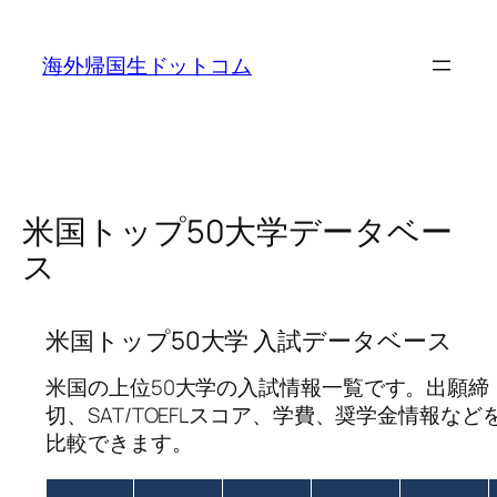
内
容
海外帰国生ドットコム
を
ス
キ
ッ
プ
米国トップ50大学データベー
ス
米国トップ50大学 入試データベース
米国の上位50大学の入試情報一覧です。出願締
切、SAT/TOEFLスコア、学費、奨学金情報など
比較できます。