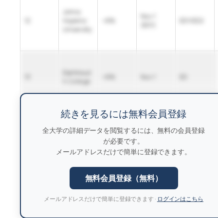
Johns
Nov 1
12
Hopkins
~6%
ED1/ED2
(ED1)
University
Dartmout
13
~6%
Nov 1
ED
h College
続きを見るには無料会員登録
全大学の詳細データを閲覧するには、無料の会員登録
が必要です。
メールアドレスだけで簡単に登録できます。
無料会員登録（無料）
メールアドレスだけで簡単に登録できます ·
ログインはこちら