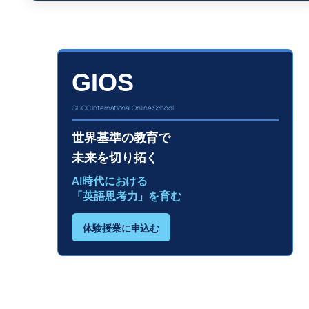
GIOS
GLICC International Online School
世界基準の教育で
未来を切り拓く
AI時代における
「英語思考力」を育む
体験授業に申込む