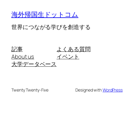
海外帰国生ドットコム
世界につながる学びを創造する
記事
よくある質問
About us
イベント
大学データベース
Twenty Twenty-Five
Designed with
WordPress