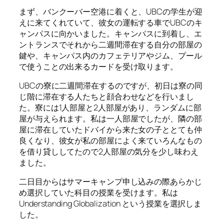
まず、バンクーバー空港に着くと、UBCの学生が迎
えに来てくれていて、彼女の運転する車でUBCのキ
ャンパスに向かいました。キャンパスに到着し、エ
ントランスでそれから二週間滞在する自分の部屋の
鍵や、キャンパス内のカフェテリアやジム、プール
で使うことの出来るカードを受け取ります。
UBCの寮に二週間滞在するのですが、初日は寮の同
じ階に滞在する人たちと顔合わせなどを行いまし
た。寮には1人部屋と2人部屋があり、ランダムに部
屋が与えられます。私は一人部屋でしたが、隣の部
屋に滞在していたドバイから来た女の子ととても仲
良くなり、彼女が私の部屋によく来ていろんなもの
を借り貸ししてたので2人部屋の気分を少し味わえ
ました。
二日目からはサマーキャンプ申し込みの際あらかじ
め選択していた科目の授業を受けます。私は
Understanding Globalization という授業を選択しま
した。