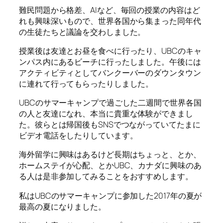
難民問題から格差、AIなど、毎回の授業の内容はど
れも興味深いもので、世界各国から集まった同年代
の生徒たちと議論を交わしました。
授業後は友達とお昼を食べに行ったり、UBCのキャ
ンパス内にあるビーチに行ったしました。午後には
アクティビティとしてバンクーバーのダウンタウン
に連れて行ってもらったりしました。
UBCのサマーキャンプで過ごした二週間で世界各国
の人と友達になれ、本当に貴重な体験ができまし
た。彼らとは帰国後もSNSでつながっていてたまに
ビデオ電話をしたりしています。
海外留学に興味はあるけど長期はちょっと、とか、
ホームステイが心配、とかUBC、カナダに興味のあ
る人は是非参加してみることをおすすめします。
私はUBCのサマーキャンプに参加した2017年の夏が
最高の夏になりました。