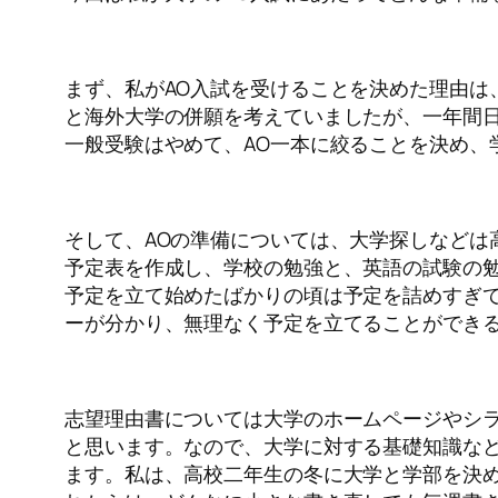
まず、私がAO入試を受けることを決めた理由は
と海外大学の併願を考えていましたが、一年間
一般受験はやめて、AO一本に絞ることを決め、学
そして、AOの準備については、大学探しなどは
予定表を作成し、学校の勉強と、英語の試験の
予定を立て始めたばかりの頃は予定を詰めすぎ
ーが分かり、無理なく予定を立てることができ
志望理由書については大学のホームページやシ
と思います。なので、大学に対する基礎知識な
ます。私は、高校二年生の冬に大学と学部を決