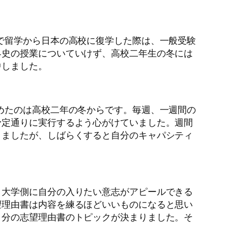
で留学から日本の高校に復学した際は、一般受験
界史の授業についていけず、高校二年生の冬には
中しました。
めたのは高校二年の冬からです。毎週、一週間の
予定通りに実行するよう心がけていました。週間
りましたが、しばらくすると自分のキャパシティ
、大学側に自分の入りたい意志がアピールできる
望理由書は内容を練るほどいいものになると思い
自分の志望理由書のトピックが決まりました。そ