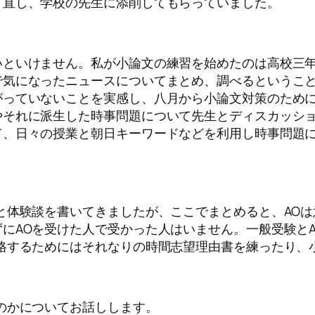
き直し、学校の先生に添削してもらっていました。
いといけません。私が小論文の練習を始めたのは高校三
で気になったニュースについてまとめ、調べるというこ
っていないことを実感し、八月から小論文対策のためにG
やそれに派生した時事問題について先生とディスカッシ
て、日々の授業と朝日キーワードなどを利用し時事問題
と体験談を書いてきましたが、ここでまとめると、AO
にAOを受けた人で受かった人はいません。一般受験と
格するためにはそれなりの時間志望理由書を練ったり、
のかについてお話しします。