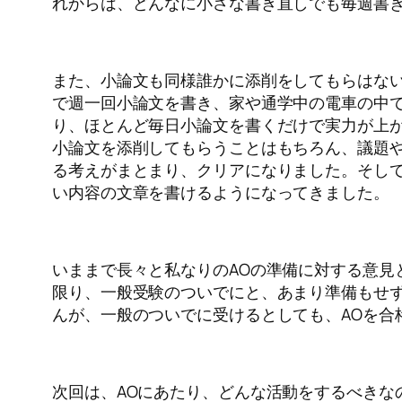
れからは、どんなに小さな書き直しでも毎週書
また、小論文も同様誰かに添削をしてもらはな
で週一回小論文を書き、家や通学中の電車の中
り、ほとんど毎日小論文を書くだけで実力が上が
小論文を添削してもらうことはもちろん、議題
る考えがまとまり、クリアになりました。そし
い内容の文章を書けるようになってきました。
いままで長々と私なりのAOの準備に対する意見
限り、一般受験のついでにと、あまり準備もせず
んが、一般のついでに受けるとしても、AOを合
次回は、AOにあたり、どんな活動をするべきな