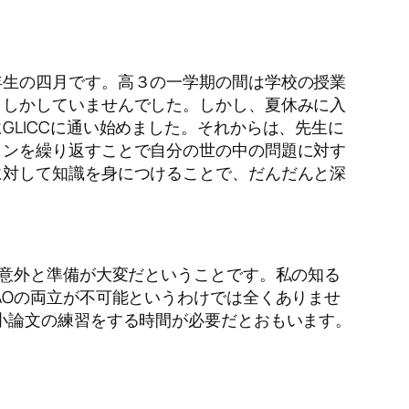
年生の四月です。高３の一学期の間は学校の授業
としかしていませんでした。しかし、夏休みに入
LICCに通い始めました。それからは、先生に
ョンを繰り返すことで自分の世の中の問題に対す
に対して知識を身につけることで、だんだんと深
は意外と準備が大変だということです。私の知る
AOの両立が不可能というわけでは全くありませ
小論文の練習をする時間が必要だとおもいます。