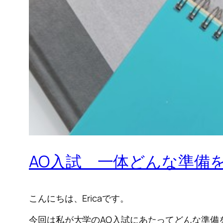
AO入試 一体どんな準備
こんにちは、Ericaです。
今回は私が大学のAO入試にあたってどんな準備