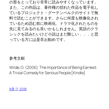
の形をとっており非常に読みやすくなっています。
また、この作品は、著作権の切れた作品を電子化し
ているプロジェクト・グーテンベルクのサイトで無
料で読むことができます。さらに何度も映像化され
ているため読む前に映画化、ドラマ化されたものを
先に見てみるのも良いかもしれません。英語のクラ
シックを読みたいけど小説はまだ難しい．．．と思
っている方には是非お勧めです。
参考文献
Wilde, O. (2006).
The Importance of Being Earnest:
A Trivial Comedy for Serious People
[Kindle].
8月 17, 2018