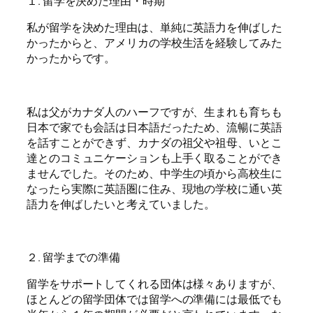
１. 留学を決めた理由・時期
私が留学を決めた理由は、単純に英語力を伸ばした
かったからと、アメリカの学校生活を経験してみた
かったからです。
私は父がカナダ人のハーフですが、生まれも育ちも
日本で家でも会話は日本語だったため、流暢に英語
を話すことができず、カナダの祖父や祖母、いとこ
達とのコミュニケーションも上手く取ることができ
ませんでした。そのため、中学生の頃から高校生に
なったら実際に英語圏に住み、現地の学校に通い英
語力を伸ばしたいと考えていました。
２. 留学までの準備
留学をサポートしてくれる団体は様々ありますが、
ほとんどの留学団体では留学への準備には最低でも