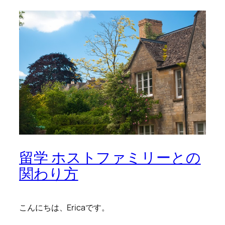
留学 ホストファミリーとの
関わり方
こんにちは、Ericaです。