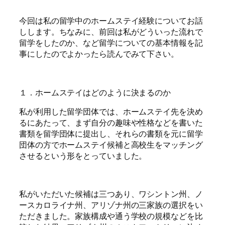
今回は私の留学中のホームステイ経験についてお話
しします。ちなみに、前回は私がどういった流れで
留学をしたのか、など留学についての基本情報を記
事にしたのでよかったら読んでみて下さい。
１．ホームステイはどのように決まるのか
私が利用した留学団体では、ホームステイ先を決め
るにあたって、まず自分の趣味や性格などを書いた
書類を留学団体に提出し、それらの書類を元に留学
団体の方でホームステイ候補と高校生をマッチング
させるという形をとっていました。
私がいただいた候補は三つあり、ワシントン州、ノ
ースカロライナ州、アリゾナ州の三家族の選択をい
ただきました。家族構成や通う学校の規模などを比