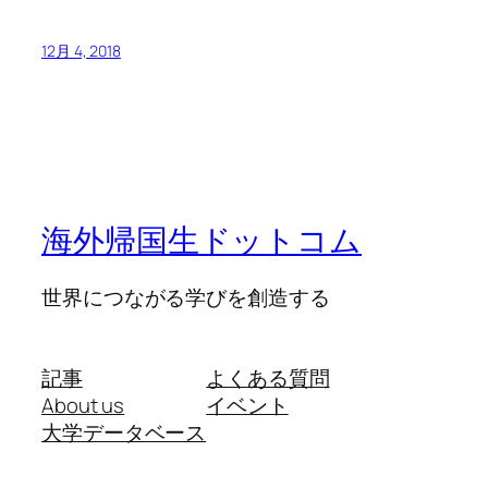
12月 4, 2018
海外帰国生ドットコム
世界につながる学びを創造する
記事
よくある質問
About us
イベント
大学データベース