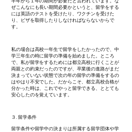
半年から１年の期間が必要だと言われています。な
ぜこんなにも長い期間必要かというと、留学をする
には英語のテストを受けたり、ワクチンを受けた
り、ビザを取得したりしなければならないからで
す。
私の場合は高校一年生で留学をしたかったので、中
学三年生の時に留学の準備を始めました。ところ
で、私が留学をするためには都立高校に行くことが
両親との約束だったのですが、卒業後の進路がまだ
決まっていない状態で次の年の留学の準備をするの
はやはり不安でした。だからこそ、都立高校合格が
分かった時は、これでやっと留学できる、ととても
安心したのを覚えています。
３. 留学条件
留学条件や留学中の決まりは所属する留学団体や学