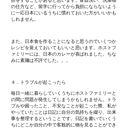
担をすることがあると思います。食器洗い、洗濯物
の仕方など、留学に行ってから負担にならないよう
に一応日本にいるうちに慣れておいた方がいいかも
しれません。
また、日本食を作ることになると思うのでいくつか
レシピを覚えておいてもいいと思います。ホストフ
ァミリーには、日本のカレーが喜ばれました。ちな
みに素麺は不評でした。。。
４．トラブルが起こったら
毎日一緒に暮らしていくうちにホストファミリーと
の間に問題が発生してしまうかもしれません。トラ
ブルや困ったこと、不安なことが起こった際、私が
やっていたことは日記に自分の気持ちを綴り、出来
事を整理するということです。日記を書いていくう
ちにどこか自分の中で客観的に物を見ることができ