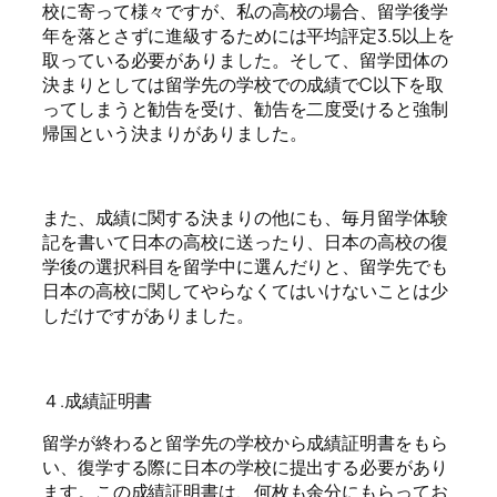
校に寄って様々ですが、私の高校の場合、留学後学
年を落とさずに進級するためには平均評定3.5以上を
取っている必要がありました。そして、留学団体の
決まりとしては留学先の学校での成績でC以下を取
ってしまうと勧告を受け、勧告を二度受けると強制
帰国という決まりがありました。
また、成績に関する決まりの他にも、毎月留学体験
記を書いて日本の高校に送ったり、日本の高校の復
学後の選択科目を留学中に選んだりと、留学先でも
日本の高校に関してやらなくてはいけないことは少
しだけですがありました。
４.成績証明書
留学が終わると留学先の学校から成績証明書をもら
い、復学する際に日本の学校に提出する必要があり
ます。この成績証明書は、何枚も余分にもらってお