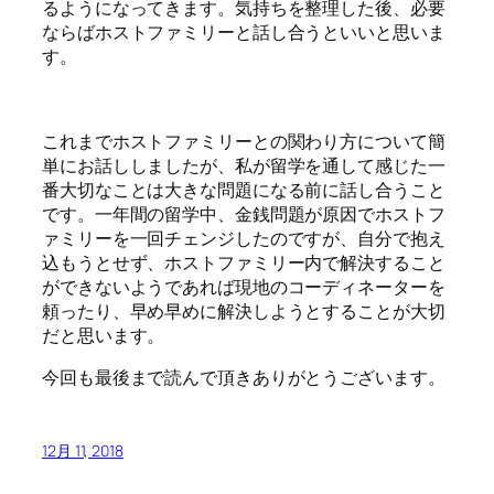
るようになってきます。気持ちを整理した後、必要
ならばホストファミリーと話し合うといいと思いま
す。
これまでホストファミリーとの関わり方について簡
単にお話ししましたが、私が留学を通して感じた一
番大切なことは大きな問題になる前に話し合うこと
です。一年間の留学中、金銭問題が原因でホストフ
ァミリーを一回チェンジしたのですが、自分で抱え
込もうとせず、ホストファミリー内で解決すること
ができないようであれば現地のコーディネーターを
頼ったり、早め早めに解決しようとすることが大切
だと思います。
今回も最後まで読んで頂きありがとうございます。
12月 11, 2018