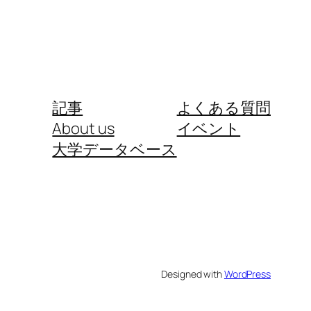
記事
よくある質問
About us
イベント
大学データベース
Designed with
WordPress