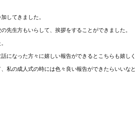
参加してきました。
校の先生方もいらして、挨拶をすることができました。
た。
世話になった方々に嬉しい報告ができるとこちらも嬉し
て、私の成人式の時には色々良い報告ができたらいいな