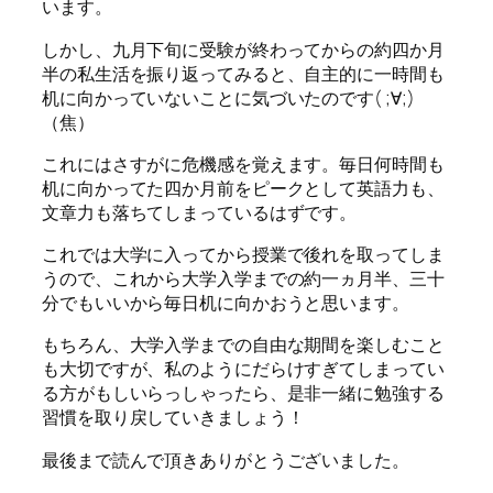
います。
しかし、九月下旬に受験が終わってからの約四か月
半の私生活を振り返ってみると、自主的に一時間も
机に向かっていないことに気づいたのです( ;∀;)
（焦）
これにはさすがに危機感を覚えます。毎日何時間も
机に向かってた四か月前をピークとして英語力も、
文章力も落ちてしまっているはずです。
これでは大学に入ってから授業で後れを取ってしま
うので、これから大学入学までの約一ヵ月半、三十
分でもいいから毎日机に向かおうと思います。
もちろん、大学入学までの自由な期間を楽しむこと
も大切ですが、私のようにだらけすぎてしまってい
る方がもしいらっしゃったら、是非一緒に勉強する
習慣を取り戻していきましょう！
最後まで読んで頂きありがとうございました。