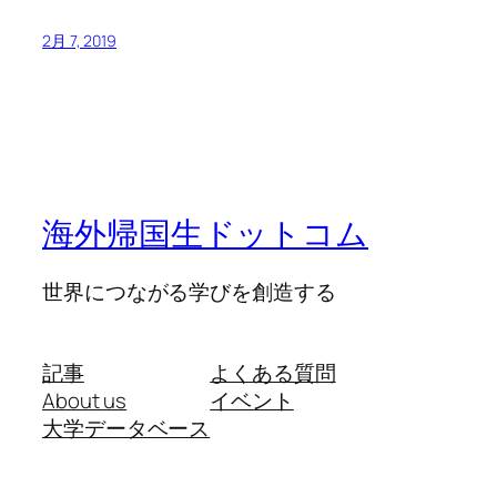
2月 7, 2019
海外帰国生ドットコム
世界につながる学びを創造する
記事
よくある質問
About us
イベント
大学データベース