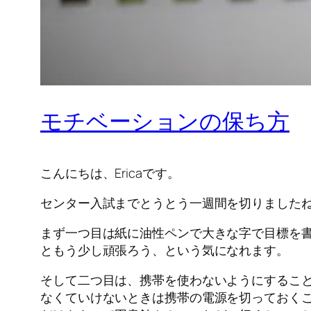
モチベーションの保ち方
こんにちは、Ericaです。
センター入試までとうとう一週間を切りました
まず一つ目は紙に油性ペンで大きな字で目標を
ともう少し頑張ろう、という気になれます。
そして二つ目は、携帯を使わないようにするこ
なくていけないときは携帯の電源を切っておく