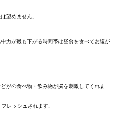
果は望めません。
集中力が最も下がる時間帯は昼食を食べてお腹が
などがの食べ物・飲み物が脳を刺激してくれま
リフレッシュされます。