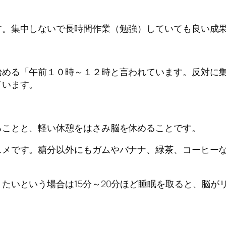
す。集中しないで長時間作業（勉強）していても良い成
始める「午前１０時～１２時と言われています。反対に
ています。
ることと、軽い休憩をはさみ脳を休めることです。
スメです。糖分以外にもガムやバナナ、緑茶、コーヒー
たいという場合は15分～20分ほど睡眠を取ると、脳が