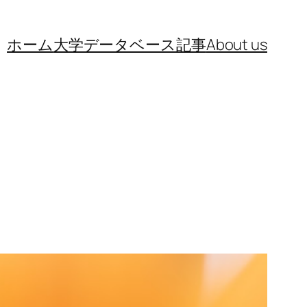
ホーム
大学データベース
記事
About us