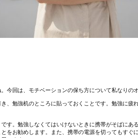
ね。今回は、モチベーションの保ち方について私なりのオ
書き、勉強机のところに貼っておくことです。勉強に疲
とです。勉強しなくてはいけないときに携帯がそばにあ
ことをお勧めします。また、携帯の電源を切ってもすぐ