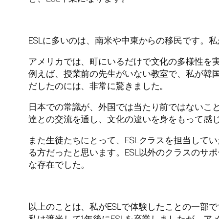
ESLに多いのは、南米や中東からの移民です。
アメリカでは、町にいるだけで文化の多様性を実
例えば、授業前の先生がいない教室で、私が韓
だしたのには、非常に驚きました。
日本での常識が、外国では当たり前ではないこ
達との交流を通し、文化の違いを身をもって感
また生徒たちにとって、ESLクラスを担当して
る方だったと思います。ESL以外のクラスのサ
な存在でした。
以上のことは、私がESLで体験したことの一部で
私は渡米して1年後にESLを卒業しましたが、