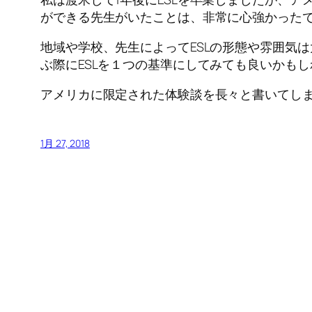
ができる先生がいたことは、非常に心強かった
地域や学校、先生によってESLの形態や雰囲気
ぶ際にESLを１つの基準にしてみても良いかも
アメリカに限定された体験談を長々と書いてし
1月 27, 2018