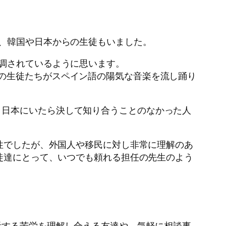
で、韓国や日本からの生徒もいました。
強調されているように思います。
の生徒たちがスペイン語の陽気な音楽を流し踊り
、日本にいたら決して知り合うことのなかった人
女性でしたが、外国人や移民に対し非常に理解のあ
生徒達にとって、いつでも頼れる担任の先生のよう
活する苦労を理解し合える友達や、気軽に相談事