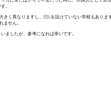
です。
は大きく異なりますし、ESLを設けていない学校もあり
しれません。
まいましたが、参考になれば幸いです。