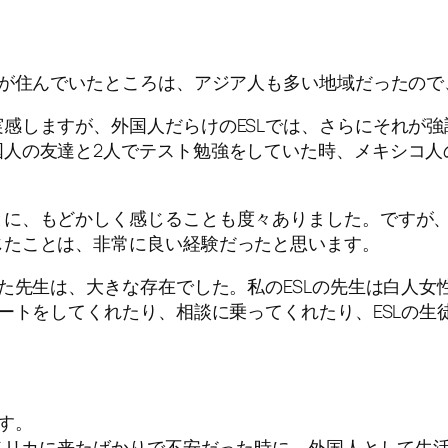
私が住んでいたところは、アジア人も多い地域だったの
感しますが、外国人だらけのESLでは、さらにそれが
国人の友達と2人でテスト勉強をしていた時、メキシコ人
とに、もどかしく感じることも度々ありました。ですが
じたことは、非常に良い経験だったと思います。
いた先生は、大きな存在でした。私のESLの先生は白人
ポートをしてくれたり、相談に乗ってくれたり、ESLの
す。
アメリカに来たばかりで不安だった時に、外国人として生