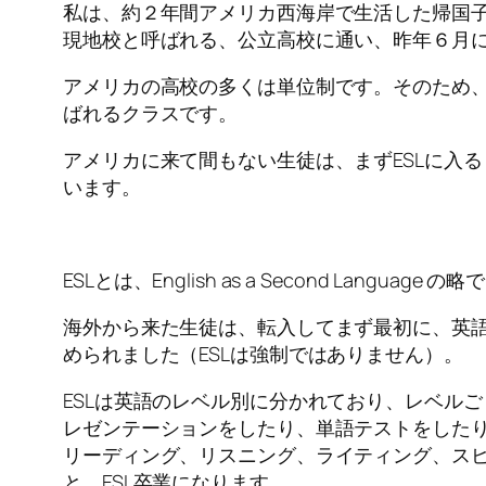
私は、約２年間アメリカ西海岸で生活した帰国
現地校と呼ばれる、公立高校に通い、昨年６月
アメリカの高校の多くは単位制です。そのため、
ばれるクラスです。
アメリカに来て間もない生徒は、まずESLに入る
います。
ESLとは、English as a Second Lan
海外から来た生徒は、転入してまず最初に、英語
められました（ESLは強制ではありません）。
ESLは英語のレベル別に分かれており、レベル
レゼンテーションをしたり、単語テストをした
リーディング、リスニング、ライティング、スピ
と、ESL卒業になります。