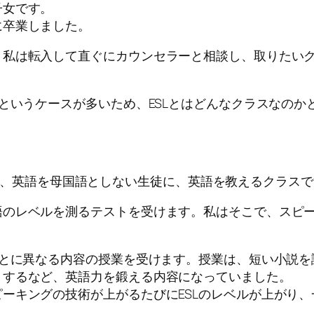
子女です。
に卒業しました。
私は転入して直ぐにカウンセラーと相談し、取りたいク
というケースが多いため、ESLとはどんなクラスなのか
guage の略で、英語を母国語としない生徒に、英語を教えるクラス
のレベルを測るテストを受けます。私はそこで、スピー
ごとに異なる内容の授業を受けます。授業は、短い小説
りするなど、英語力を鍛える内容になっていました。
ーキングの技術が上がるたびにESLのレベルが上がり