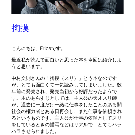
掏摸
こんにちは、Ericaです。
最近私が読んで面白いと思った本を今回は紹介しよ
うと思います。
中村文則さんの「掏摸（スリ）」とう本なのです
が、とても面白くて一気読みしてしまいました。数
年前に発売され、発売当初から好評だったようで
す。本のあらすじとしては、主人公の天才スリ師
が、過去に一度だけ一緒に仕事をしたことのある闇
社会の権力者とある日再会し、また仕事を依頼され
るというものです。主人公が仕事の依頼としてスリ
をしているときの描写などはリアルで、とてもハラ
ハラさせられました。