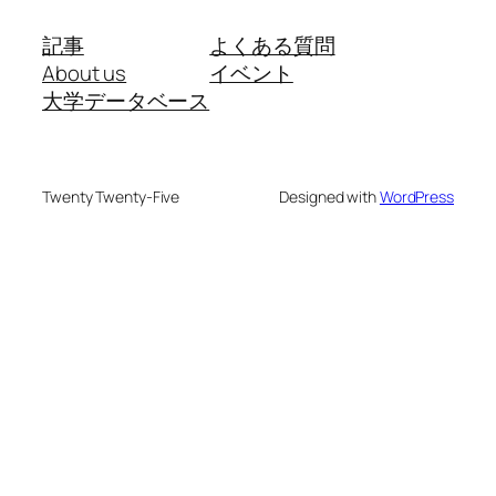
記事
よくある質問
About us
イベント
大学データベース
Twenty Twenty-Five
Designed with
WordPress